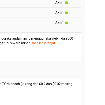
Aktif
Aktif
Aktif
 tinggi jika anda mining menggunakan lebih dari 500
ngaruhi reward miner.
Baca lebih lanjut
.
 TON rendah (kurang dari $0.2 dan $0.02 masing-