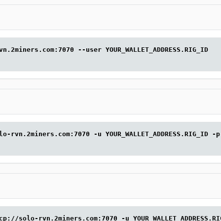
vn.2miners.com:7070 --user YOUR_WALLET_ADDRESS.RIG_ID
lo-rvn.2miners.com:7070 -u YOUR_WALLET_ADDRESS.RIG_ID -p
cp://solo-rvn.2miners.com:7070 -u YOUR_WALLET_ADDRESS.RI