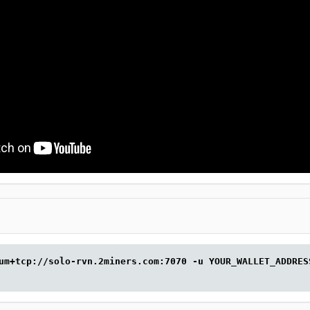
um+tcp://solo-rvn.2miners.com:7070 -u YOUR_WALLET_ADDRES