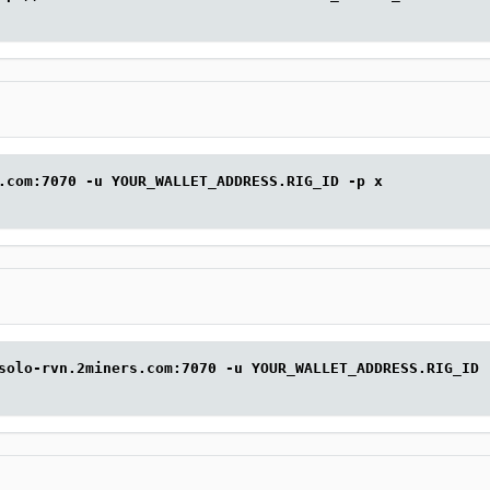
.com:7070 -u YOUR_WALLET_ADDRESS.RIG_ID -p x
solo-rvn.2miners.com:7070 -u YOUR_WALLET_ADDRESS.RIG_ID