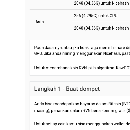
2048 (34.36G) untuk Nicehash
256 (4.295G) untuk GPU
Asia
2048 (34.36G) untuk Nicehash
Pada dasarnya, atau jika tidak ragu memilih share di
GPU. Jika anda mining menggunakan Nicehash, pastika
Untuk menambang koin RVN, pilih algoritma: KawP
Langkah 1 - Buat dompet
Anda bisa mendapatkan bayaran dalam Bitcoin (BTC)
masing), penarikan dalam RVN benar-benar gratis ($0
Untuk setiap coin kamu bisa menggunakan wallet d