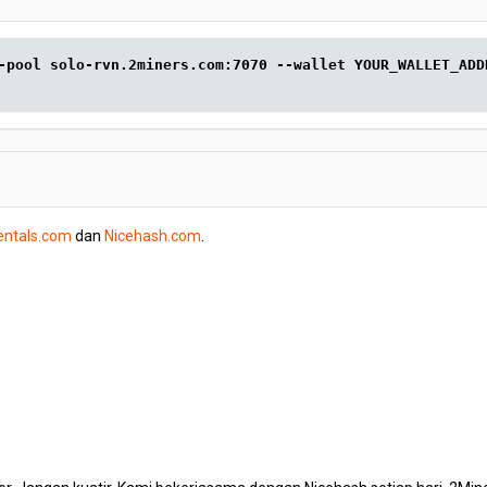
-pool solo-rvn.2miners.com:7070 --wallet YOUR_WALLET_ADD
entals.com
dan
Nicehash.com
.