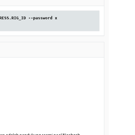
RESS.RIG_ID --password x