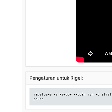
Pengaturan untuk Rigel:
rigel.exe -a kawpow --coin rvn -o strat
pause