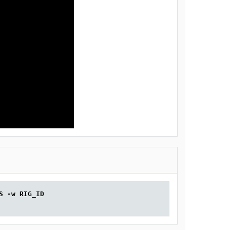
S -w RIG_ID