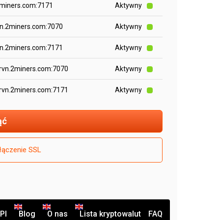
2miners.com:7171
Aktywny
vn.2miners.com:7070
Aktywny
vn.2miners.com:7171
Aktywny
-rvn.2miners.com:7070
Aktywny
-rvn.2miners.com:7171
Aktywny
ąć
łączenie SSL
PI
Blog
O nas
Lista kryptowalut
FAQ