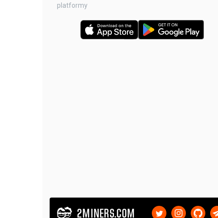
platformy
2MINERS.COM