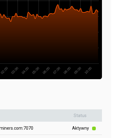
06:00
05:00
04:00
03:00
02:00
10:00
09:00
08:00
07:00
Status
2miners.com:7070
Aktywny