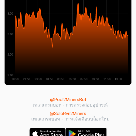
3.50
3.00
2.50
2.00
19:50
21:50
23:50
01:50
03:50
05:50
07:50
09:50
11:50
13:50
@Pool2MinersBot
เทเลแกรมบอท - การตรวจสอบอุปกรณ์
@SoloRvn2Miners
เทเลแกรมบอท - การแจ้งเตือนบล็อกใหม่