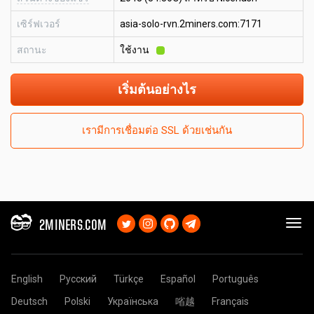
เซิร์ฟเวอร์
asia-solo-rvn.2miners.com:7171
สถานะ
ใช้งาน
เริ่มต้นอย่างไร
เรามีการเชื่อมต่อ SSL ด้วยเช่นกัน
2MINERS.COM
English
Русский
Türkçe
Español
Português
Deutsch
Polski
Українська
㗂越
Français