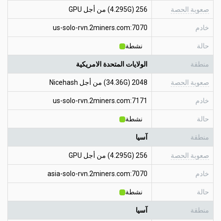
صعوبة الحصة
256 (4.295G) من أجل GPU
خادم
us-solo-rvn.2miners.com:7070
حالة
نشطة
منطقة
الولايات المتحدة الامريكية
صعوبة الحصة
2048 (34.36G) من أجل Nicehash
خادم
us-solo-rvn.2miners.com:7171
حالة
نشطة
منطقة
آسيا
صعوبة الحصة
256 (4.295G) من أجل GPU
خادم
asia-solo-rvn.2miners.com:7070
حالة
نشطة
منطقة
آسيا